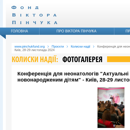
www.pinchukfund.org
Проєкти
Колиски надії
Конференція для неона
Київ, 28-29 листопада 2024
Конференція для неонатологів "Актуальні 
новонародженим дітям" - Київ, 28-29 листо