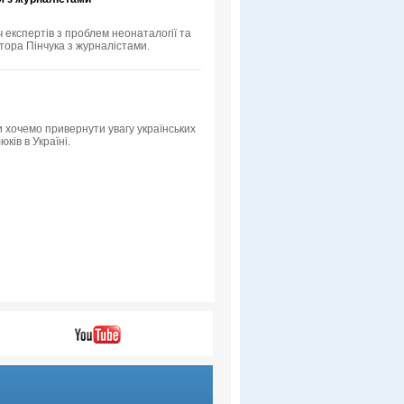
ч експертів з проблем неонаталогії та
тора Пінчука з журналістами.
 хочемо привернути увагу українських
ків в Україні.