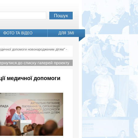
медичної допомоги новонародженим дітям" -
ції медичної допомоги