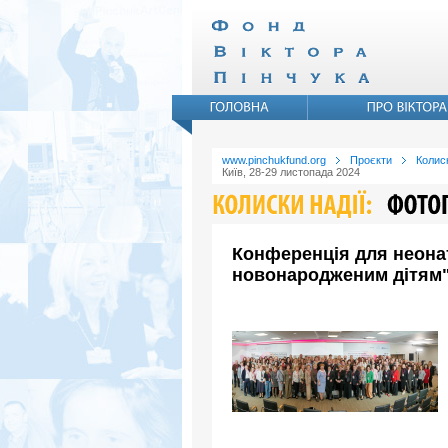
www.pinchukfund.org
Проєкти
Колиск
Київ, 28-29 листопада 2024
Конференція для неонат
новонародженим дітям" 