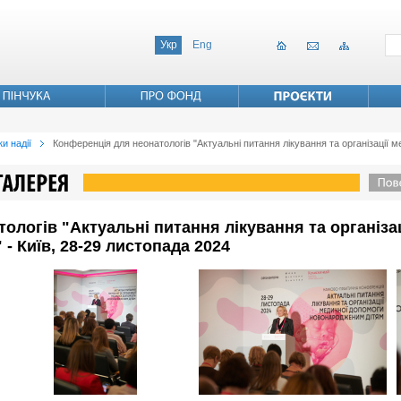
Укр
Eng
и надії
Конференція для неонатологів "Актуальні питання лікування та організації 
ологів "Актуальні питання лікування та організа
- Київ, 28-29 листопада 2024