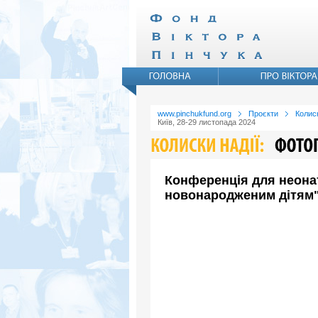
www.pinchukfund.org
Проєкти
Колиск
Київ, 28-29 листопада 2024
Конференція для неонат
новонародженим дітям" 