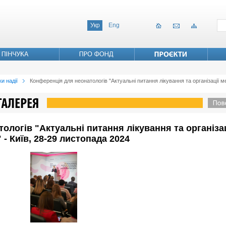
Укр
Eng
и надії
Конференція для неонатологів "Актуальні питання лікування та організації 
ологів "Актуальні питання лікування та організа
- Київ, 28-29 листопада 2024