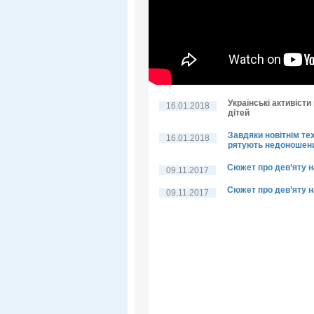
Українські активіст
16.01.2018
дітей
Завдяки новітнім тех
16.01.2018
рятують недоношени
Сюжет про дев’яту 
09.11.2017
Сюжет про дев’яту 
09.11.2017