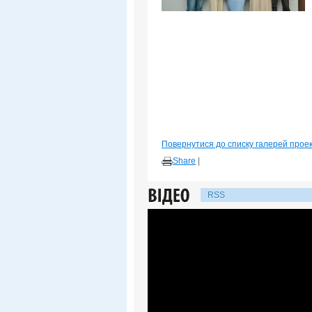
Повернутися до списку галерей прое
Share
|
RSS