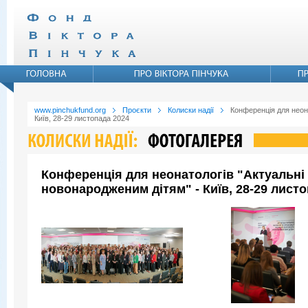
www.pinchukfund.org
Проєкти
Колиски надії
Конференція для неона
Київ, 28-29 листопада 2024
Конференція для неонатологів "Актуальні 
новонародженим дітям" - Київ, 28-29 листо