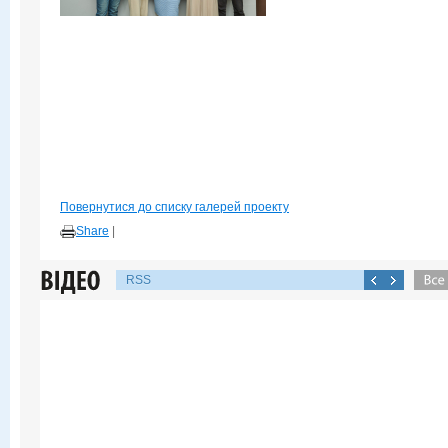
Повернутися до списку галерей проекту
Share
|
RSS