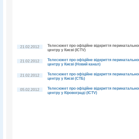
Телесюжет про офіційне відкриття перинатально
21.02.2012
центру у Києві (ICTV)
Телесюжет про офіційне відкриття перинатально
21.02.2012
центру у Києві (Новий канал)
Телесюжет про офіційне відкриття перинатально
21.02.2012
центру у Києві (СТБ)
Телесюжет про офіційне відкриття перинатально
05.02.2012
центру у Кіровограді (ICTV)