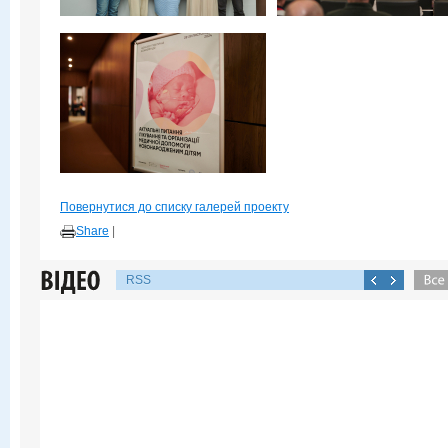
Повернутися до списку галерей проекту
Share
|
RSS