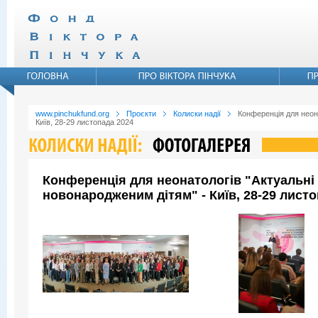
www.pinchukfund.org
Проєкти
Колиски надії
Конференція для неона
Київ, 28-29 листопада 2024
Конференція для неонатологів "Актуальні 
новонародженим дітям" - Київ, 28-29 листо