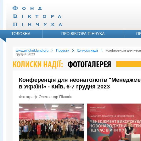
www.pinchukfund.org
Проєкти
Колиски надії
Конференція для неона
грудня 2023
Конференція для неонатологів "Менеджмен
в Україні» - Київ, 6-7 грудня 2023
Фотограф: Олександр Пілюгін