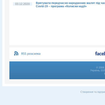
Врятувати передчасно народжених малят під ча
03.12.2020
Covid-19 – програма «Колиски надії»
© 2006 
Україна, 01
Створення та підтри