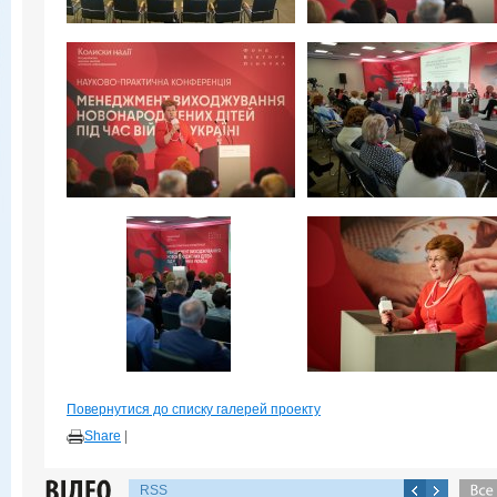
Повернутися до списку галерей проекту
Share
|
RSS