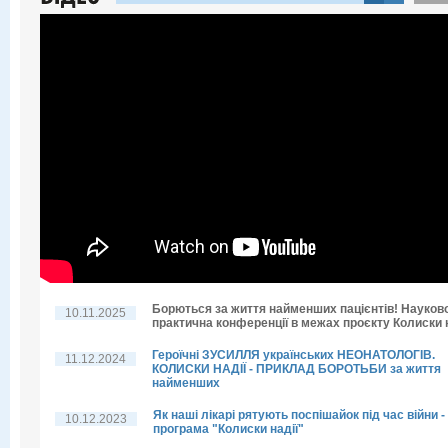
Борються за життя найменших пацієнтів! Науков
10.11.2025
практична конференції в межах проєкту Колиски н
Героїчні ЗУСИЛЛЯ українських НЕОНАТОЛОГІВ.
11.12.2024
КОЛИСКИ НАДІЇ - ПРИКЛАД БОРОТЬБИ за життя
найменших
Як наші лікарі рятують поспішайок під час війни -
10.12.2023
програма "Колиски надії"