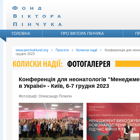
www.pinchukfund.org
Проєкти
Колиски надії
Конференція для неона
грудня 2023
Конференція для неонатологів "Менеджмен
в Україні» - Київ, 6-7 грудня 2023
Фотограф: Олександр Пілюгін