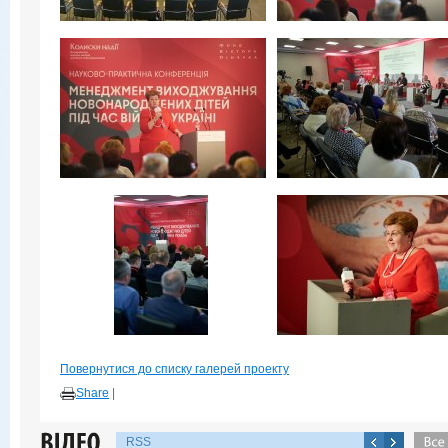
Повернутися до списку галерей проекту
Share
|
RSS