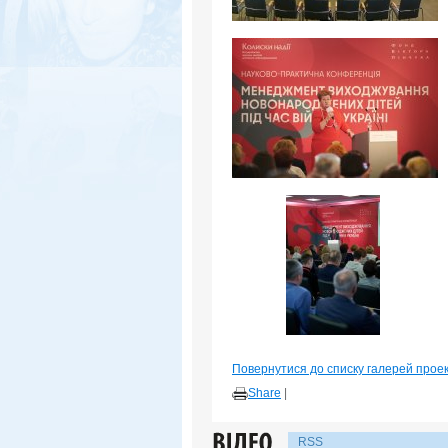
Повернутися до списку галерей прое
Share
|
RSS