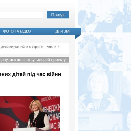
й під час війни в Україні» - Київ, 6-7
их дітей під час війни