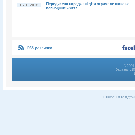
Передчасно народжені діти отримали шанс на
16.01.2018
повноцінне життя
© 2006 
Україна, 01
Створення та підтри