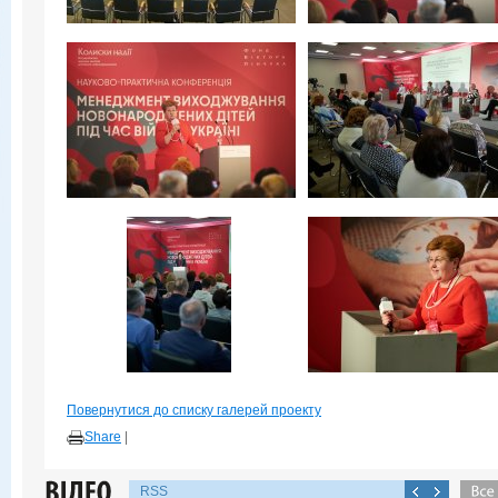
Повернутися до списку галерей проекту
Share
|
RSS