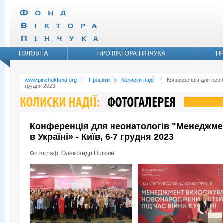
www.pinchukfund.org
Проєкти
Колиски надії
Конференція для неона
грудня 2023
Конференція для неонатологів "Менеджмен
в Україні» - Київ, 6-7 грудня 2023
Фотограф: Олександр Пілюгін