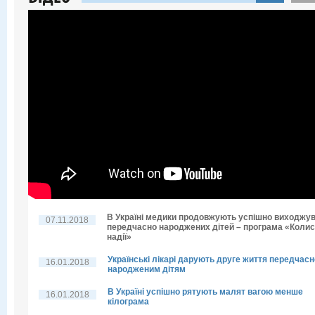
В Україні медики продовжують успішно виходжу
07.11.2018
передчасно народжених дітей – програма «Колис
надії»
Українські лікарі дарують друге життя передчасн
16.01.2018
народженим дітям
В Україні успішно рятують малят вагою менше
16.01.2018
кілограма