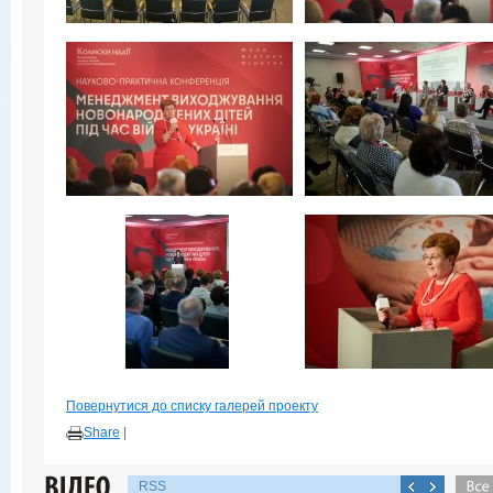
Повернутися до списку галерей проекту
Share
|
RSS