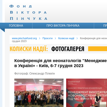
www.pinchukfund.org
Проєкти
Колиски надії
Конференція для неона
грудня 2023
Конференція для неонатологів "Менеджмен
в Україні» - Київ, 6-7 грудня 2023
Фотограф: Олександр Пілюгін