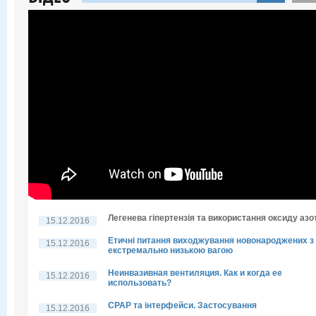
Легенева гіпертензія та використання оксиду азо
15.12.2016
Етичні питання виходжування новонароджених з
15.12.2016
екстремально низькою вагою
Неинвазивная вентиляция. Как и когда ее
15.12.2016
использовать?
CPAP та інтерфейси. Застосування
15.12.2016