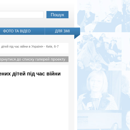
й під час війни в Україні» - Київ, 6-7
их дітей під час війни