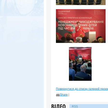
Повернутися до списку галерей прое
Share
|
RSS