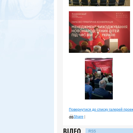
Повернутися до списку галерей прое
Share
|
RSS