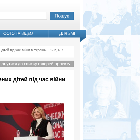
й під час війни в Україні» - Київ, 6-7
их дітей під час війни