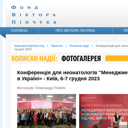
www.pinchukfund.org
Проєкти
Колиски надії
Конференція для неона
грудня 2023
Конференція для неонатологів "Менеджмен
в Україні» - Київ, 6-7 грудня 2023
Фотограф: Олександр Пілюгін