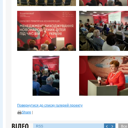
Повернутися до списку галерей проекту
Share
|
RSS