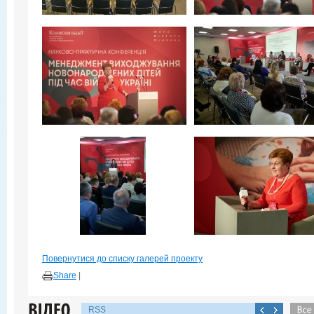
Повернутися до списку галерей проекту
Share
|
RSS