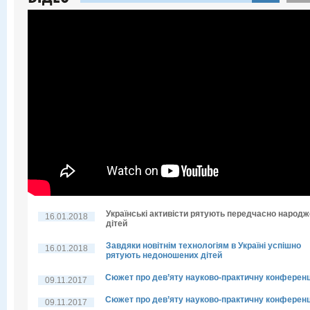
Українські активісти рятують передчасно народ
16.01.2018
дітей
Завдяки новітнім технологіям в Україні успішно
16.01.2018
рятують недоношених дітей
Сюжет про дев’яту науково-практичну конферен
09.11.2017
Сюжет про дев’яту науково-практичну конферен
09.11.2017