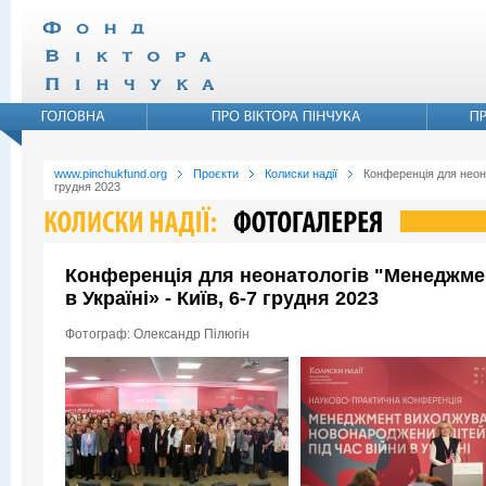
www.pinchukfund.org
Проєкти
Колиски надії
Конференція для неона
грудня 2023
Конференція для неонатологів "Менеджмен
в Україні» - Київ, 6-7 грудня 2023
Фотограф: Олександр Пілюгін