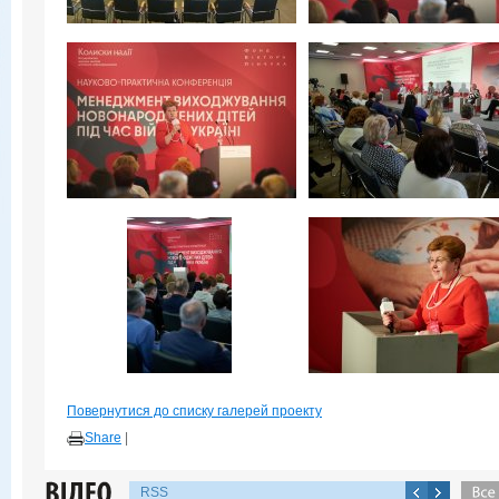
Повернутися до списку галерей проекту
Share
|
RSS