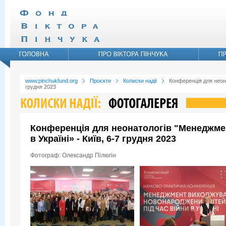
www.pinchukfund.org
Проєкти
Колиски надії
Конференція для неона
грудня 2023
Конференція для неонатологів "Менеджмен
в Україні» - Київ, 6-7 грудня 2023
Фотограф: Олександр Пілюгін