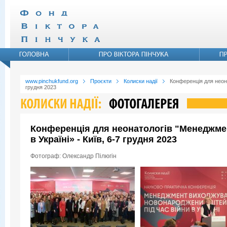
www.pinchukfund.org
Проєкти
Колиски надії
Конференція для неона
грудня 2023
Конференція для неонатологів "Менеджмен
в Україні» - Київ, 6-7 грудня 2023
Фотограф: Олександр Пілюгін