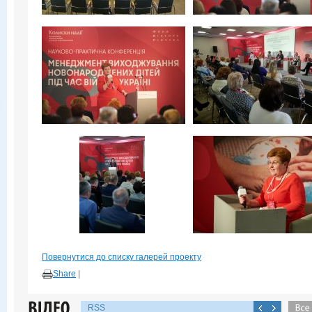
Повернутися до списку галерей проекту
Share
|
RSS