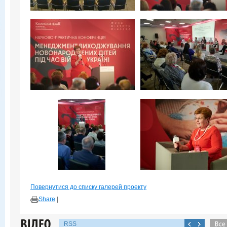
Повернутися до списку галерей проекту
Share
|
RSS