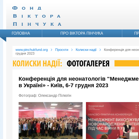
www.pinchukfund.org
Проєкти
Колиски надії
Конференція для неона
грудня 2023
Конференція для неонатологів "Менеджмен
в Україні» - Київ, 6-7 грудня 2023
Фотограф: Олександр Пілюгін