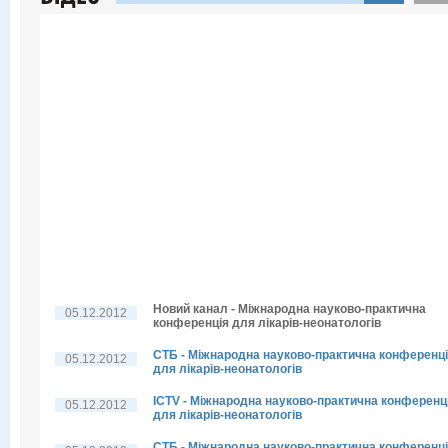
Новий канал - Міжнародна науково-практична
05.12.2012
конференція для лікарів-неонатологів
СТБ - Міжнародна науково-практична конференц
05.12.2012
для лікарів-неонатологів
ICTV - Міжнародна науково-практична конференц
05.12.2012
для лікарів-неонатологів
СТБ - Міжнародна науково-практична конференц