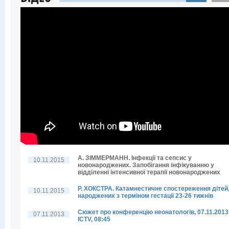
А. ЗІММЕРМАНН. Інфекції та сепсис у
10.11.2015
новонароджених. Запобігання інфікуванню у
відділенні інтенсивної терапії новонароджених
Р. ХОКСТРА. Катамнестичне спостереження дітей
10.11.2015
народжених з терміном гестації 23-26 тижнів
Cюжет про конференцію неонатологів, 07.11.2013
07.11.2013
ICTV, 08:45