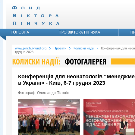
www.pinchukfund.org
Проєкти
Колиски надії
Конференція для неона
грудня 2023
Конференція для неонатологів "Менеджмен
в Україні» - Київ, 6-7 грудня 2023
Фотограф: Олександр Пілюгін