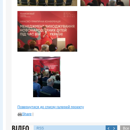
Повернутися до списку галерей проекту
Share
|
RSS