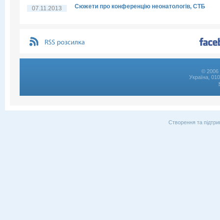
Сюжети про конференцію неонатологів, СТБ
07.11.2013
© 2006 
Україна, 01
Створення та підтри