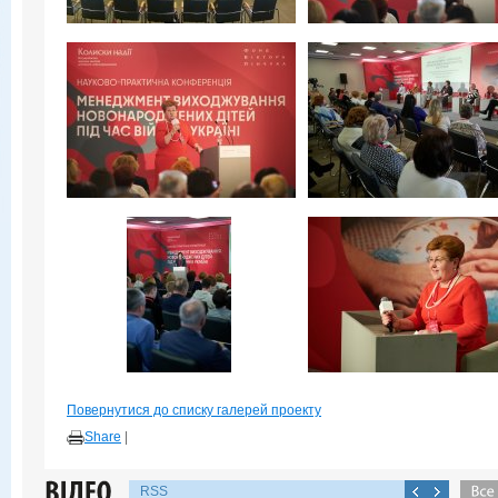
Повернутися до списку галерей проекту
Share
|
RSS