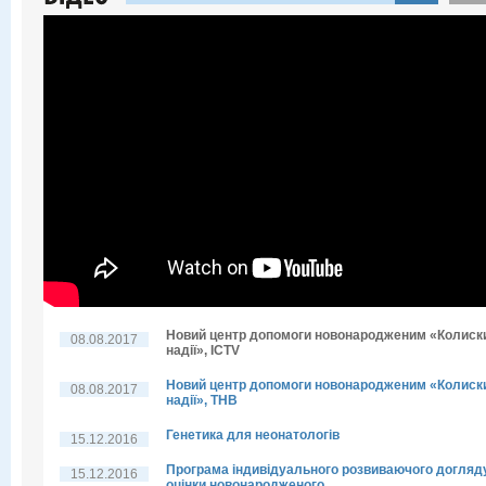
Новий центр допомоги новонародженим «Колиск
08.08.2017
надії», ICTV
Новий центр допомоги новонародженим «Колиск
08.08.2017
надії», THB
Генетика для неонатологів
15.12.2016
Програма індивідуального розвиваючого догляд
15.12.2016
оцінки новонародженого