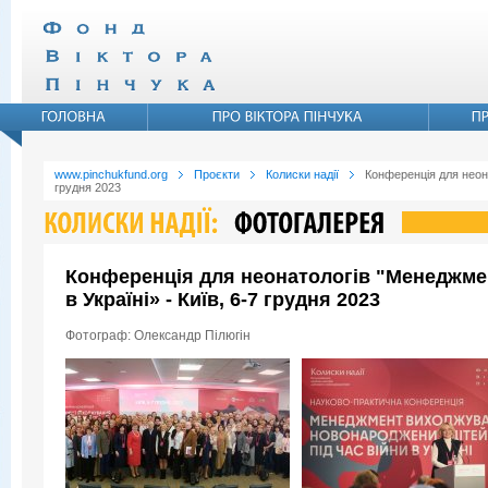
www.pinchukfund.org
Проєкти
Колиски надії
Конференція для неона
грудня 2023
Конференція для неонатологів "Менеджмен
в Україні» - Київ, 6-7 грудня 2023
Фотограф: Олександр Пілюгін