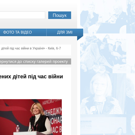
й під час війни в Україні» - Київ, 6-7
их дітей під час війни