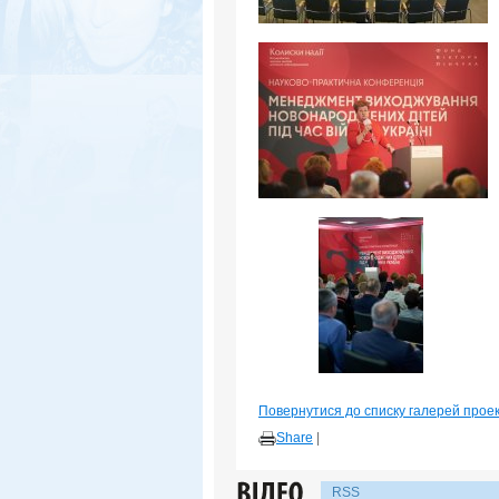
Повернутися до списку галерей прое
Share
|
RSS