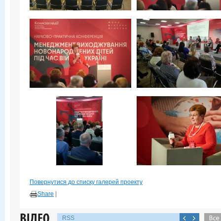
Повернутися до списку галерей проекту
Share
|
RSS