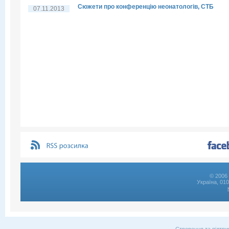
Сюжети про конференцію неонатологів, СТБ
07.11.2013
© 2006 
Україна, 01