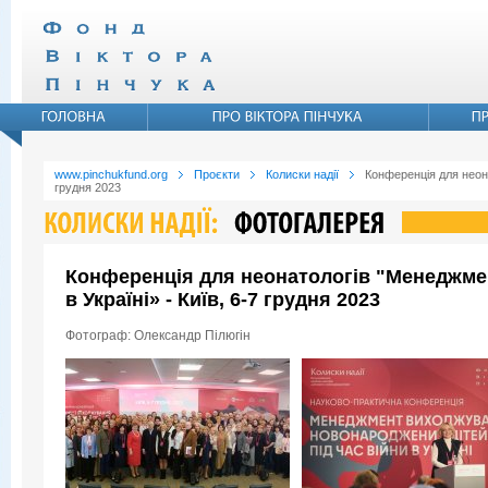
www.pinchukfund.org
Проєкти
Колиски надії
Конференція для неона
грудня 2023
Конференція для неонатологів "Менеджмен
в Україні» - Київ, 6-7 грудня 2023
Фотограф: Олександр Пілюгін