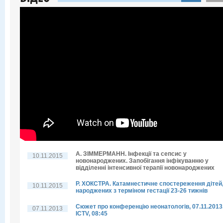
А. ЗІММЕРМАНН. Інфекції та сепсис у
10.11.2015
новонароджених. Запобігання інфікуванню у
відділенні інтенсивної терапії новонароджених
Р. ХОКСТРА. Катамнестичне спостереження дітей
10.11.2015
народжених з терміном гестації 23-26 тижнів
Cюжет про конференцію неонатологів, 07.11.2013
07.11.2013
ICTV, 08:45