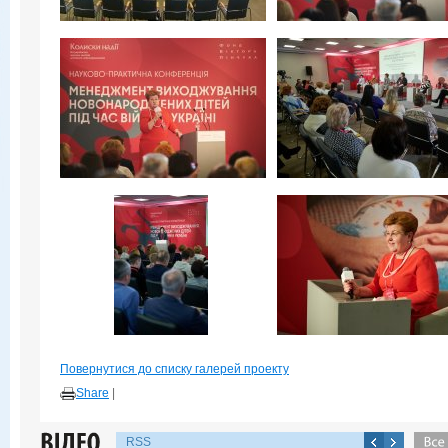
Повернутися до списку галерей проекту
Share
|
RSS