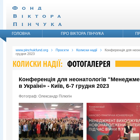
www.pinchukfund.org
Проєкти
Колиски надії
Конференція для неона
грудня 2023
Конференція для неонатологів "Менеджмен
в Україні» - Київ, 6-7 грудня 2023
Фотограф: Олександр Пілюгін