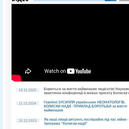
Борються за життя найменших пацієнтів! Науков
10.11.2025
практична конференції в межах проєкту Колиски н
Героїчні ЗУСИЛЛЯ українських НЕОНАТОЛОГІВ.
11.12.2024
КОЛИСКИ НАДІЇ - ПРИКЛАД БОРОТЬБИ за життя
найменших
Як наші лікарі рятують поспішайок під час війни -
10.12.2023
програма "Колиски надії"