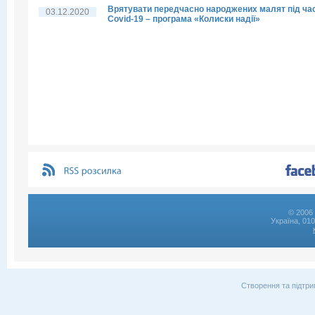
Врятувати передчасно народжених малят під ча
03.12.2020
Covid-19 – програма «Колиски надії»
© 2006 
Україна, 01
Створення та підтри