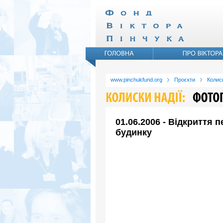
www.pinchukfund.org
Проєкти
Колиск
01.06.2006 - Відкриття
будинку