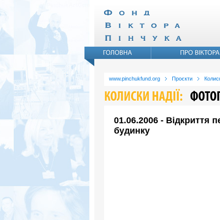
www.pinchukfund.org
Проєкти
Колиск
01.06.2006 - Відкриття
будинку