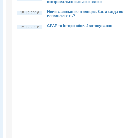
екстремально низькою вагою
Неинвазивная вентиляция. Как и когда ее
15.12.2016
использовать?
CPAP та інтерфейси. Застосування
15.12.2016