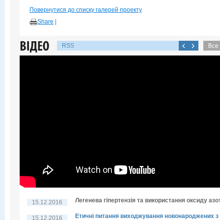
Повернутися до списку галерей проекту
Share
|
RSS
Легенева гіпертензія та використання оксиду азо
15.12.2016
Етичні питання виходжування новонароджених з
15.12.2016