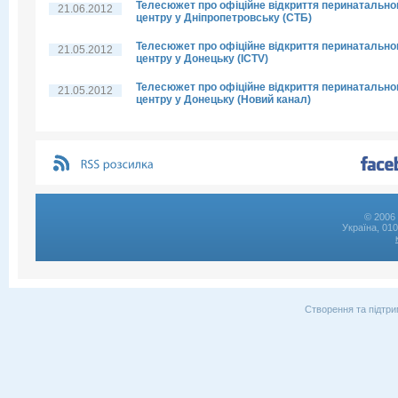
Телесюжет про офіційне відкриття перинатально
21.06.2012
центру у Дніпропетровську (СТБ)
Телесюжет про офіційне відкриття перинатально
21.05.2012
центру у Донецьку (ICTV)
Телесюжет про офіційне відкриття перинатально
21.05.2012
центру у Донецьку (Новий канал)
© 2006 
Україна, 01
Створення та підтри