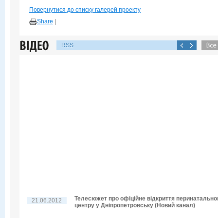
Повернутися до списку галерей проекту
Share
|
RSS
Телесюжет про офіційне відкриття перинатально
21.06.2012
центру у Дніпропетровську (Новий канал)