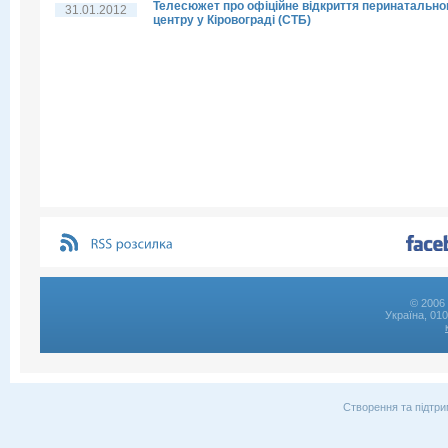
Телесюжет про офіційне відкриття перинатально
31.01.2012
центру у Кіровограді (СТБ)
© 2006 
Україна, 01
Створення та підтри