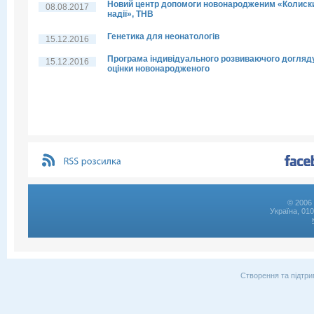
Новий центр допомоги новонародженим «Колиск
08.08.2017
надії», THB
Генетика для неонатологів
15.12.2016
Програма індивідуального розвиваючого догляд
15.12.2016
оцінки новонародженого
© 2006 
Україна, 01
Створення та підтри