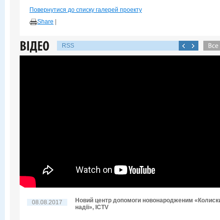
Повернутися до списку галерей проекту
Share
|
RSS
Новий центр допомоги новонародженим «Колиск
08.08.2017
надії», ICTV