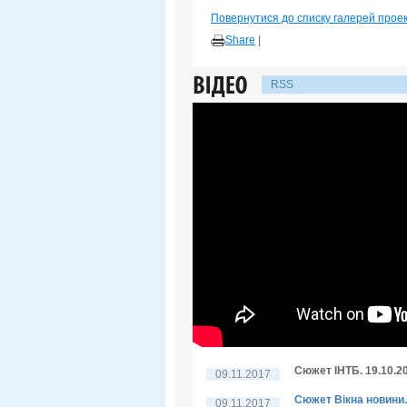
Повернутися до списку галерей прое
Share
|
RSS
Сюжет ІНТБ. 19.10.2
09.11.2017
Сюжет Вікна новини.
09.11.2017