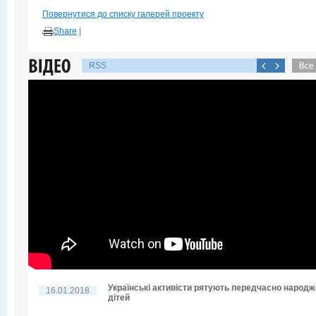
Повернутися до списку галерей проекту
Share
|
RSS
Українські активісти рятують передчасно народ
16.01.2018
дітей