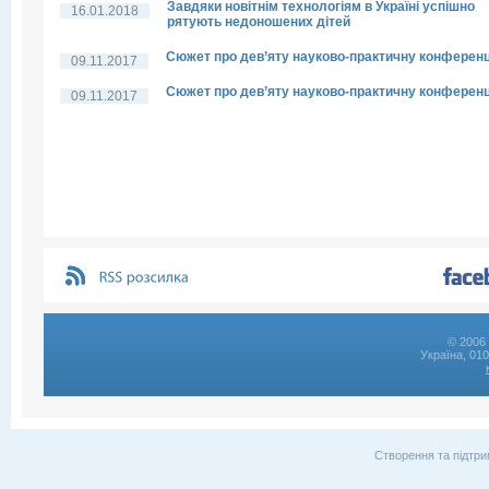
Завдяки новітнім технологіям в Україні успішно
16.01.2018
рятують недоношених дітей
Сюжет про дев’яту науково-практичну конферен
09.11.2017
Сюжет про дев’яту науково-практичну конферен
09.11.2017
© 2006 
Україна, 01
Створення та підтри