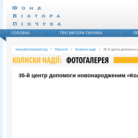
www.pinchukfund.org
Проєкти
Колиски надії
35-й центр допомоги 
35-й центр допомоги новонародженим «Коли