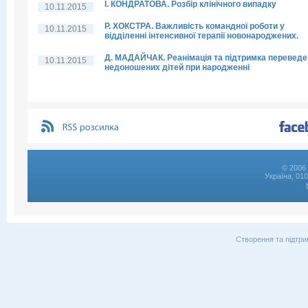
І. КОНДРАТОВА. Розбір клінічного випадку
10.11.2015
Р. ХОКСТРА. Важливість командної роботи у
10.11.2015
відділенні інтенсивної терапії новонароджених.
Д. МАДАЙЧАК. Реанімація та підтримка перевед
10.11.2015
недоношених дітей при народженні
© 2006 
Україна, 01
Створення та підтри