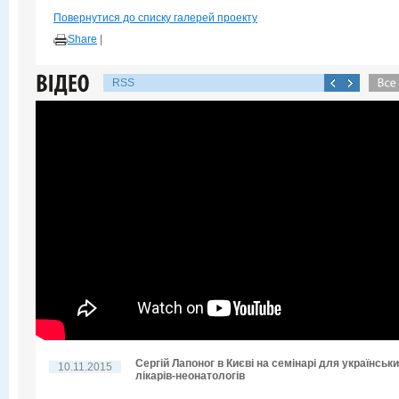
Повернутися до списку галерей проекту
Share
|
RSS
Сергій Лапоног в Києві на семінарі для українськ
10.11.2015
лікарів-неонатологів