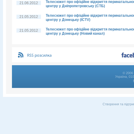
Телесюжет про офіційне відкриття перинатально
21.06.2012
центру у Дніпропетровську (СТБ)
Телесюжет про офіційне відкриття перинатально
21.05.2012
центру у Донецьку (ICTV)
Телесюжет про офіційне відкриття перинатально
21.05.2012
центру у Донецьку (Новий канал)
© 2006 
Україна, 01
Створення та підтри