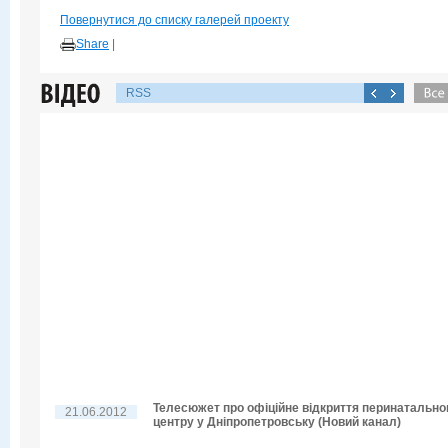
Повернутися до списку галерей проекту
Share
|
RSS
Телесюжет про офіційне відкриття перинатально
21.06.2012
центру у Дніпропетровську (Новий канал)