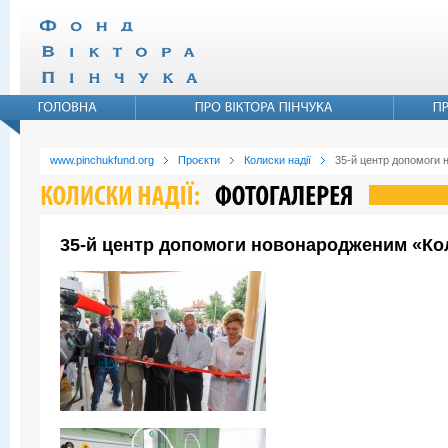
www.pinchukfund.org
Проєкти
Колиски надії
35-й центр допомоги 
35-й центр допомоги новонародженим «Коли