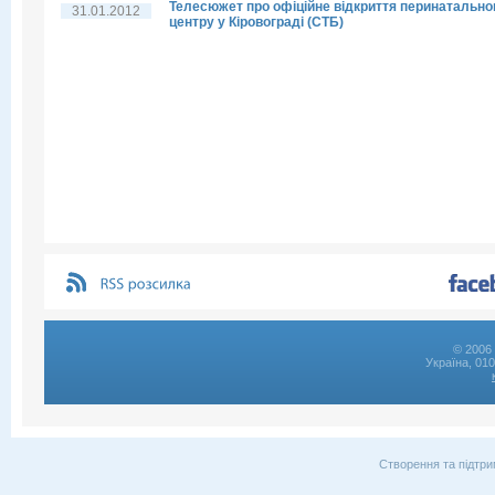
Телесюжет про офіційне відкриття перинатально
31.01.2012
центру у Кіровограді (СТБ)
© 2006 
Україна, 01
Створення та підтри