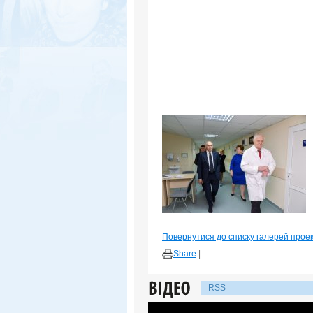
Повернутися до списку галерей прое
Share
|
RSS