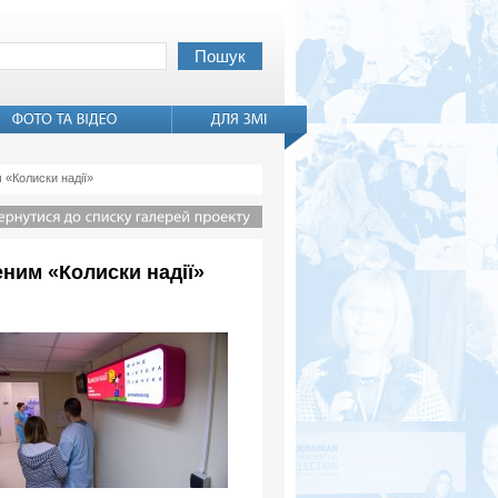
 «Колиски надії»
еним «Колиски надії»