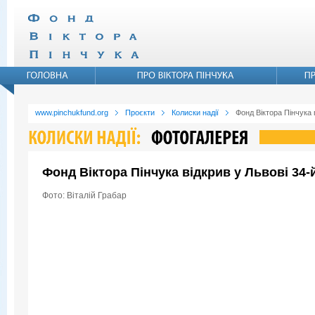
www.pinchukfund.org
Проєкти
Колиски надії
Фонд Віктора Пінчука 
Фонд Віктора Пінчука відкрив у Львові 34
Фото: Віталій Грабар