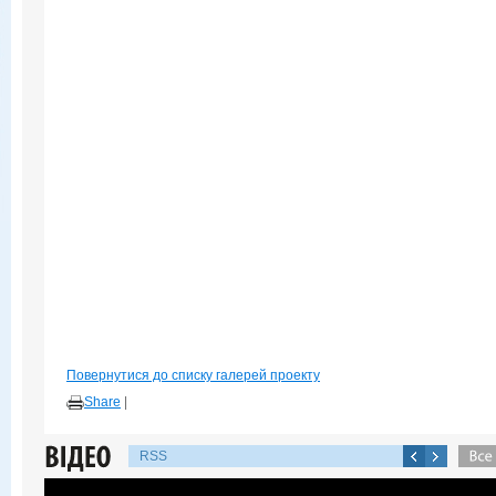
Повернутися до списку галерей проекту
Share
|
RSS