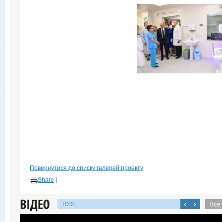
Повернутися до списку галерей проекту
Share
|
RSS