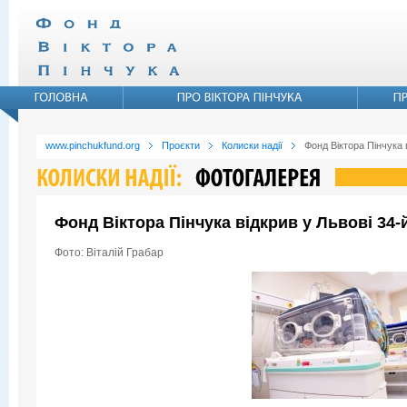
www.pinchukfund.org
Проєкти
Колиски надії
Фонд Віктора Пінчука 
Фонд Віктора Пінчука відкрив у Львові 34
Фото: Віталій Грабар