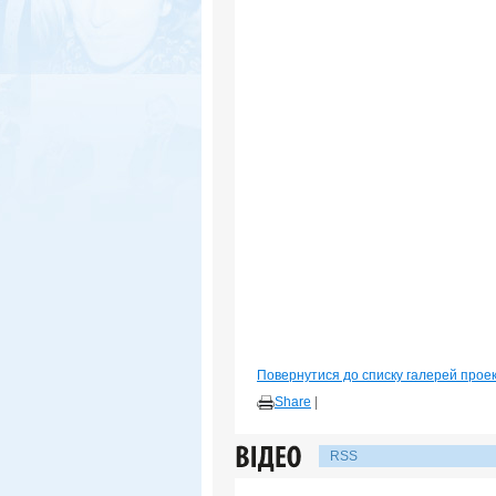
Повернутися до списку галерей прое
Share
|
RSS