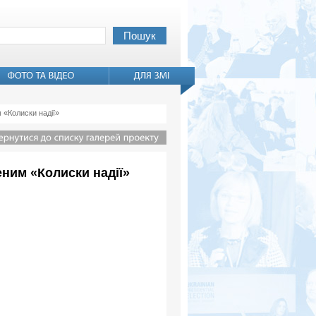
 «Колиски надії»
еним «Колиски надії»