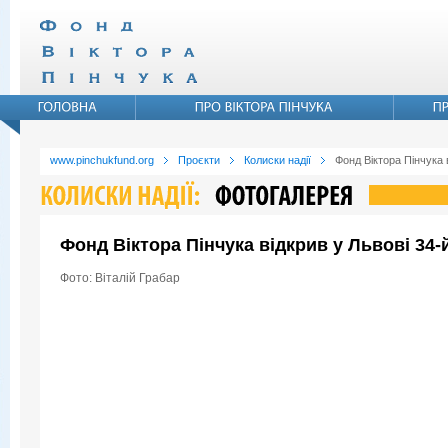
www.pinchukfund.org
Проєкти
Колиски надії
Фонд Віктора Пінчука 
Фонд Віктора Пінчука відкрив у Львові 34
Фото: Віталій Грабар