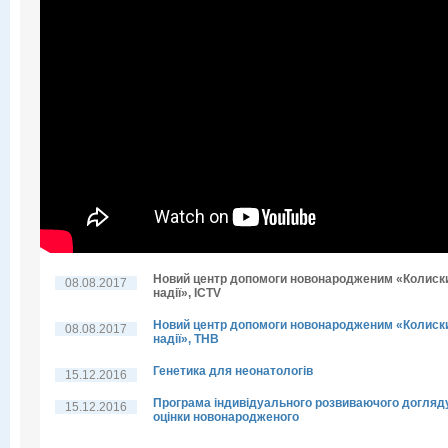
Новий центр допомоги новонародженим «Колиск
08.08.2017
надії», ICTV
Новий центр допомоги новонародженим «Колиск
08.08.2017
надії», THB
Генетика для неонатологів
15.12.2016
Програма індивідуального розвиваючого догляд
15.12.2016
оцінки новонародженого