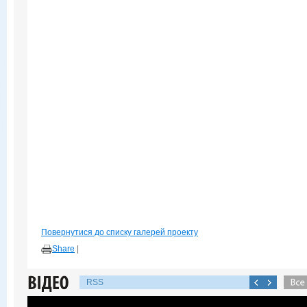
Повернутися до списку галерей проекту
Share
|
RSS