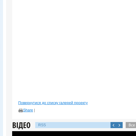
Повернутися до списку галерей проекту
Share
|
RSS