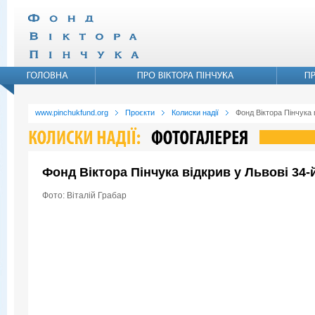
www.pinchukfund.org
Проєкти
Колиски надії
Фонд Віктора Пінчука 
Фонд Віктора Пінчука відкрив у Львові 34
Фото: Віталій Грабар