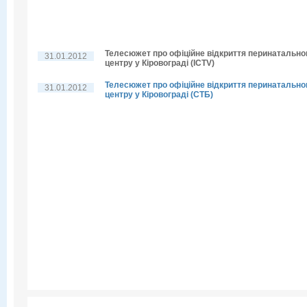
Телесюжет про офіційне відкриття перинатально
31.01.2012
центру у Кіровограді (ICTV)
Телесюжет про офіційне відкриття перинатально
31.01.2012
центру у Кіровограді (СТБ)