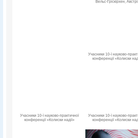
Вельс-Гріскірхен, Австр
Учасники 10-ї науково-практ
конференції «Колиски над
Учасники 10-ї науково-практичної
Учасники 10-ї науково-практ
конференції «Колиски надії»
конференції «Колиски над