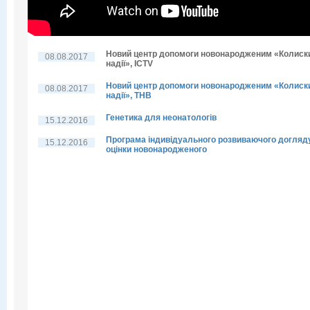
Новий центр допомоги новонародженим «Колиск
08.08.2017
надії», ICTV
Новий центр допомоги новонародженим «Колиск
08.08.2017
надії», THB
Генетика для неонатологів
15.12.2016
Програма індивідуального розвиваючого догляд
15.12.2016
оцінки новонародженого