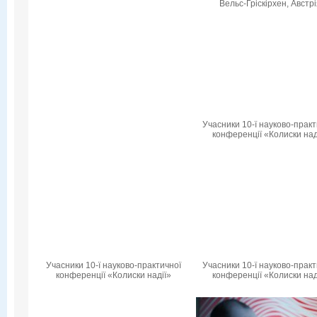
Вельс-Гріскірхен, Австр
Учасники 10-ї науково-практ
конференції «Колиски над
Учасники 10-ї науково-практичної
Учасники 10-ї науково-практ
конференції «Колиски надії»
конференції «Колиски над