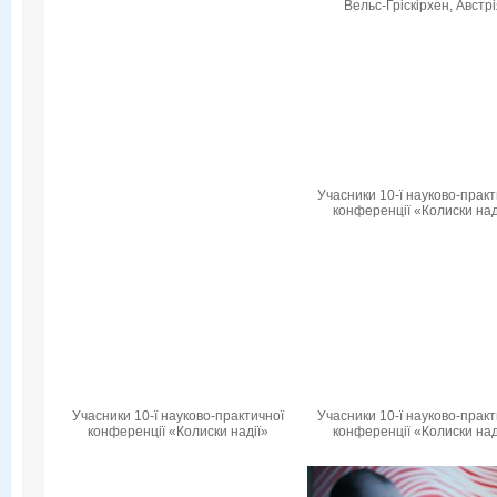
Вельс-Гріскірхен, Австр
Учасники 10-ї науково-практ
конференції «Колиски над
Учасники 10-ї науково-практичної
Учасники 10-ї науково-практ
конференції «Колиски надії»
конференції «Колиски над