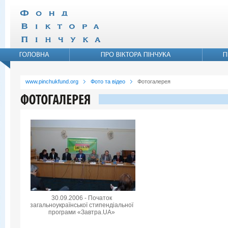
www.pinchukfund.org
Фото та відео
Фотогалерея
30.09.2006 - Початок
загальноукраїнської стипендіальної
програми «Завтра.UA»